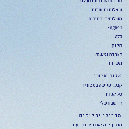
תוכנית השדרוגים שלנו
שאלות ותשובות
משלוחים והחזרות
English
בלוג
תקנון
הצהרת נגישות
משרות
אזור אישי
קבע.י פגישה בסטודיו
סל קניות
החשבון שלי
מדריכי יהלומים
מדריך למציאת מידת טבעת