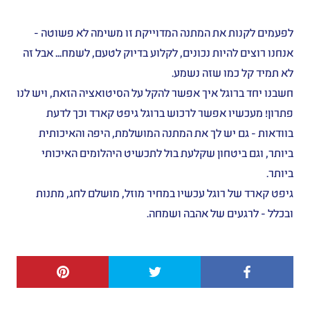
לפעמים לקנות את המתנה המדוייקת זו משימה לא פשוטה -
אנחנו רוצים להיות נכונים, לקלוע בדיוק לטעם, לשמח… אבל זה
לא תמיד קל כמו שזה נשמע.
חשבנו יחד ברוגל איך אפשר להקל על הסיטואציה הזאת, ויש לנו
פתרון! מעכשיו אפשר לרכוש ברוגל גיפט קארד וכך לדעת
בוודאות - גם יש לך את המתנה המושלמת, היפה והאיכותית
ביותר, וגם ביטחון שקלעת בול לתכשיט היהלומים האיכותי
ביותר.
גיפט קארד של רוגל עכשיו במחיר מוזל, מושלם לחג, מתנות
ובכלל - לרגעים של אהבה ושמחה.