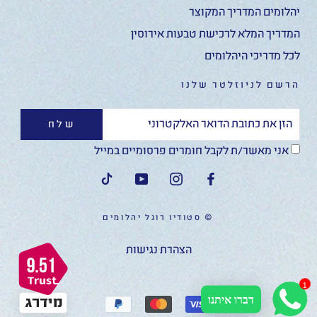
יהלומים המדריך המקוצר
המדריך המלא לרכישת טבעות אירוסין
לכל מדריכי היהלומים
הרשם לניוזלטר שלנו
שלח
אני מאשר/ת לקבל חומרים פרסומיים במייל
© סטודיו רוגל יהלומים
הצהרת נגישות
1
דברו איתנו