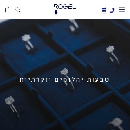
לג
תוכן
טבעות יהלומים יוקרתיות