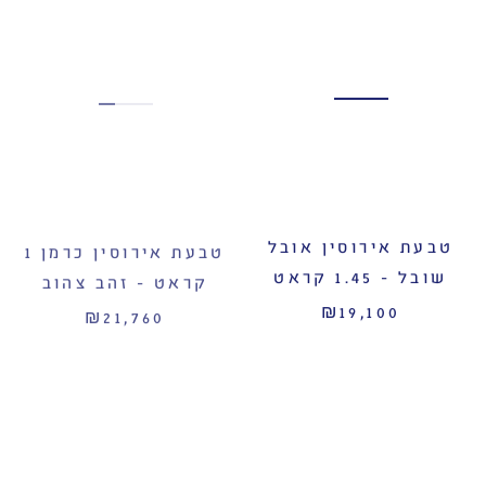
טבעת אירוסין אובל
טבעת אירוסין כרמן 1
שובל - 1.45 קראט
קראט - זהב צהוב
₪21,760
₪19,100