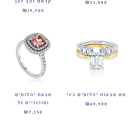
קראט זהב לבן
₪21,000
₪19,700
סט טבעות יהלומים ג׳ני
טבעת יהלומים
ומורגנייט גל
₪69,900
₪7,350