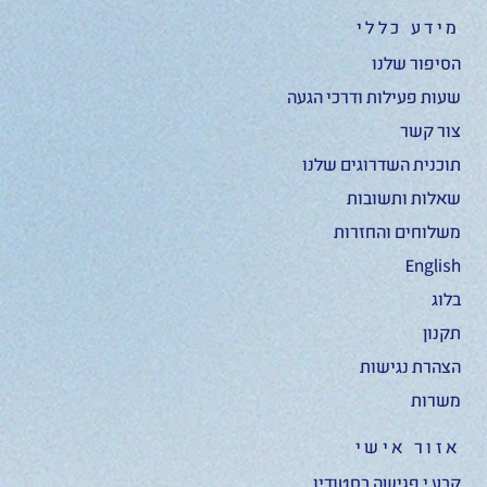
מידע כללי
הסיפור שלנו
שעות פעילות ודרכי הגעה
צור קשר
תוכנית השדרוגים שלנו
שאלות ותשובות
משלוחים והחזרות
English
בלוג
תקנון
הצהרת נגישות
משרות
אזור אישי
קבע.י פגישה בסטודיו