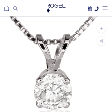
לג
תוכן