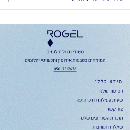
סטודיו רוגל יהלומים
המומחים בטבעות אירוסין ותכשיטי יהלומים
050-7217676
מידע כללי
הסיפור שלנו
שעות פעילות ודרכי הגעה
צור קשר
תוכנית השדרוגים שלנו
שאלות ותשובות