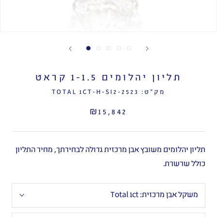
תליון יהלומים 1-1.5 קראט
מק"ט:
2523-TOTAL 1CT-H-SI2
₪15,842
תליון יהלומים משובץ אבן מרכזית גדולה לבחירתך, מחיר התליון
כולל שרשרת.
משקל אבן מרכזית:
Total 1ct