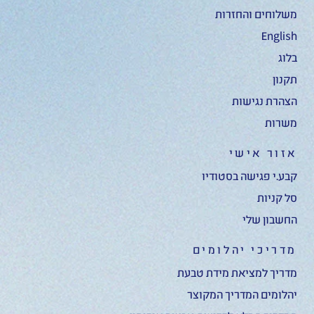
משלוחים והחזרות
English
בלוג
תקנון
הצהרת נגישות
משרות
אזור אישי
קבע.י פגישה בסטודיו
סל קניות
החשבון שלי
מדריכי יהלומים
מדריך למציאת מידת טבעת
יהלומים המדריך המקוצר