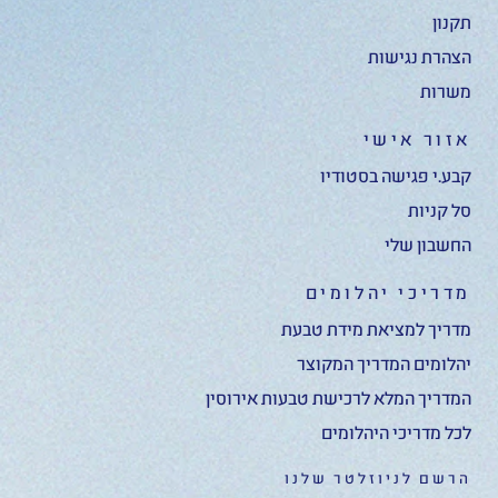
תקנון
הצהרת נגישות
משרות
אזור אישי
קבע.י פגישה בסטודיו
סל קניות
החשבון שלי
מדריכי יהלומים
מדריך למציאת מידת טבעת
יהלומים המדריך המקוצר
המדריך המלא לרכישת טבעות אירוסין
לכל מדריכי היהלומים
הרשם לניוזלטר שלנו