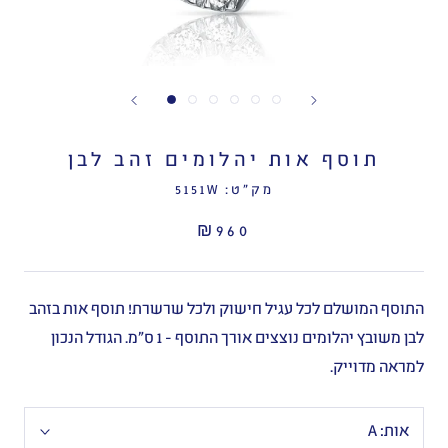
תוסף אות יהלומים זהב לבן
מק"ט:
5151W
₪960
התוסף המושלם לכל עגיל חישוק ולכל שרשרת! תוסף אות בזהב
לבן משובץ יהלומים נוצצים אורך התוסף - 1 ס"מ. הגודל הנכון
למראה מדוייק.
אות:
A