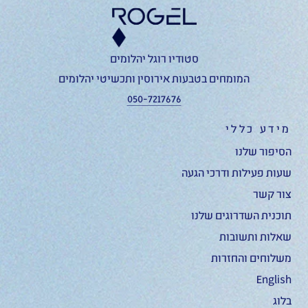
סטודיו רוגל יהלומים
המומחים בטבעות אירוסין ותכשיטי יהלומים
050-7217676
מידע כללי
הסיפור שלנו
שעות פעילות ודרכי הגעה
צור קשר
תוכנית השדרוגים שלנו
שאלות ותשובות
משלוחים והחזרות
English
בלוג