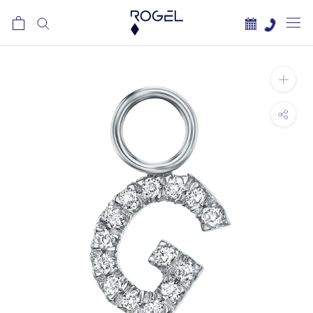
לג
תוכן