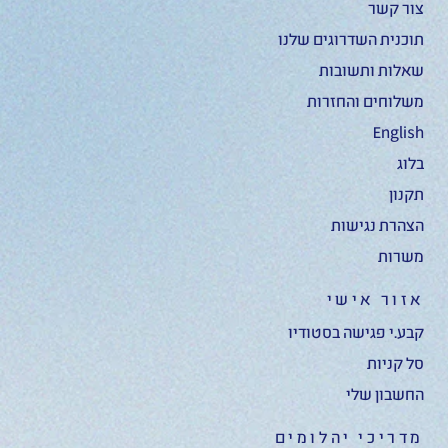
צור קשר
תוכנית השדרוגים שלנו
שאלות ותשובות
משלוחים והחזרות
English
בלוג
תקנון
הצהרת נגישות
משרות
אזור אישי
קבע.י פגישה בסטודיו
סל קניות
החשבון שלי
מדריכי יהלומים