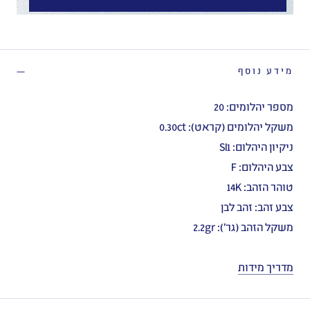
מידע נוסף
מספר יהלומים: 20
משקל יהלומים (קראט): 0.30ct
ניקיון היהלום: SI1
צבע היהלום: F
טוהר הזהב: 14K
צבע זהב: זהב לבן
משקל הזהב (גר'): 2.2gr
מדריך מידות