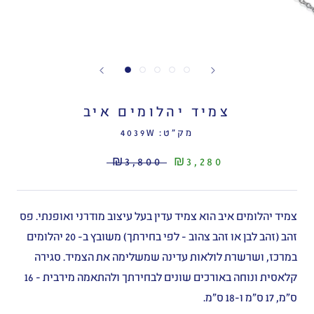
צמיד יהלומים איב
מק"ט:
4039W
₪3,800
₪3,280
צמיד יהלומים איב הוא צמיד עדין בעל עיצוב מודרני ואופנתי. פס
זהב (זהב לבן או זהב צהוב - לפי בחירתך) משובץ ב- 20 יהלומים
במרכז, ושרשרת לולאות עדינה שמשלימה את הצמיד. סגירה
קלאסית ונוחה באורכים שונים לבחירתך ולהתאמה מירבית - 16
ס״מ, 17 ס״מ ו-18 ס״מ.