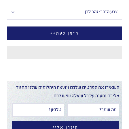
צבע הזהב:
זהב לבן
הזמן כעת>>
השאירו את הפרטים שלכם ויועצת היהלומים שלנו תחזור
אליכם ותענה על כל שאלה שיש לכם
חיזרו אליי