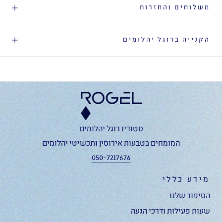
משלוחים והחזרות
הקנייה ברוגל יהלומים
סטודיו רוגל יהלומים
המומחים בטבעות אירוסין ותכשיטי יהלומים
050-7217676
מידע כללי
הסיפור שלנו
שעות פעילות ודרכי הגעה