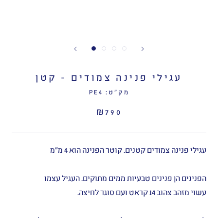
עגילי פנינה צמודים - קטן
מק"ט:
PE4
₪790
עגילי פנינה צמודים קטנים. קוטר הפנינה הוא 4 מ״מ
הפנינים הן פנינים טבעיות ממים מתוקים. העגיל עצמו
עשוי מזהב צהוב 14 קראט ועם סוגר לחיצה.