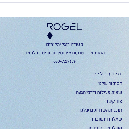
סטודיו רוגל יהלומים
המומחים בטבעות אירוסין ותכשיטי יהלומים
050-7217676
מידע כללי
הסיפור שלנו
שעות פעילות ודרכי הגעה
צור קשר
תוכנית השדרוגים שלנו
שאלות ותשובות
משלוחים והחזרות