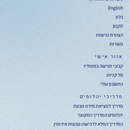
English
בלוג
תקנון
הצהרת נגישות
משרות
אזור אישי
קבע.י פגישה בסטודיו
סל קניות
החשבון שלי
מדריכי יהלומים
מדריך למציאת מידת טבעת
יהלומים המדריך המקוצר
המדריך המלא לרכישת טבעות אירוסין