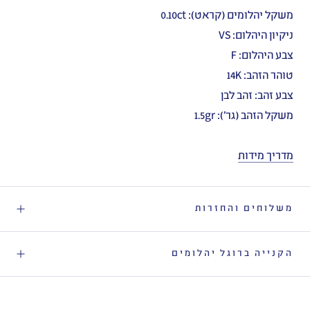
משקל יהלומים (קראט): 0.10ct
ניקיון היהלום: VS
צבע היהלום: F
טוהר הזהב: 14K
צבע זהב: זהב לבן
משקל הזהב (גר'): 1.5gr
מדריך מידות
משלוחים והחזרות
הקנייה ברוגל יהלומים