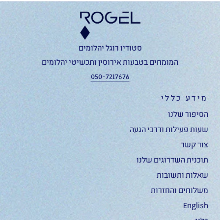
סטודיו רוגל יהלומים
המומחים בטבעות אירוסין ותכשיטי יהלומים
050-7217676
מידע כללי
הסיפור שלנו
שעות פעילות ודרכי הגעה
צור קשר
תוכנית השדרוגים שלנו
שאלות ותשובות
משלוחים והחזרות
English