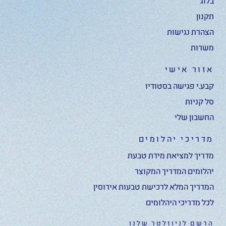
בלוג
תקנון
הצהרת נגישות
משרות
אזור אישי
קבע.י פגישה בסטודיו
סל קניות
החשבון שלי
מדריכי יהלומים
מדריך למציאת מידת טבעת
יהלומים המדריך המקוצר
המדריך המלא לרכישת טבעות אירוסין
לכל מדריכי היהלומים
הרשם לניוזלטר שלנו