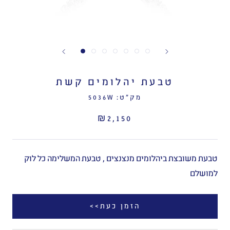
טבעת יהלומים קשת
מק"ט:
5036W
₪2,150
טבעת משובצת ביהלומים מנצנצים , טבעת המשלימה כל לוק
למושלם
הזמן כעת>>