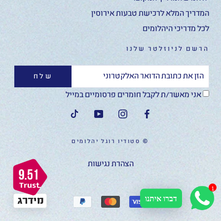
המדריך המלא לרכישת טבעות אירוסין
לכל מדריכי היהלומים
הרשם לניוזלטר שלנו
שלח
אני מאשר/ת לקבל חומרים פרסומיים במייל
© סטודיו רוגל יהלומים
הצהרת נגישות
1
דברו איתנו