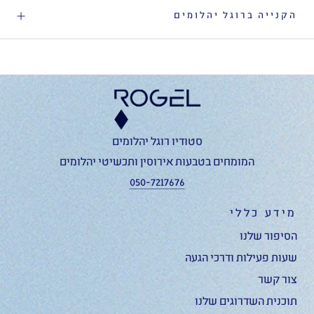
הקנייה ברוגל יהלומים
סטודיו רוגל יהלומים
המומחים בטבעות אירוסין ותכשיטי יהלומים
050-7217676
מידע כללי
הסיפור שלנו
שעות פעילות ודרכי הגעה
צור קשר
תוכנית השדרוגים שלנו