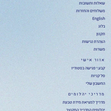
שאלות ותשובות
משלוחים והחזרות
English
בלוג
תקנון
הצהרת נגישות
משרות
אזור אישי
קבע.י פגישה בסטודיו
סל קניות
החשבון שלי
מדריכי יהלומים
מדריך למציאת מידת טבעת
יהלומים המדריך המקוצר