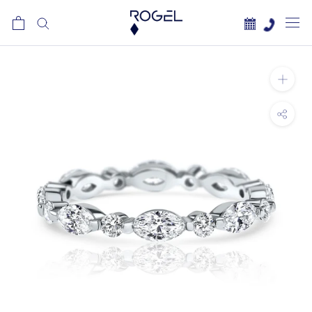
לג
תוכן