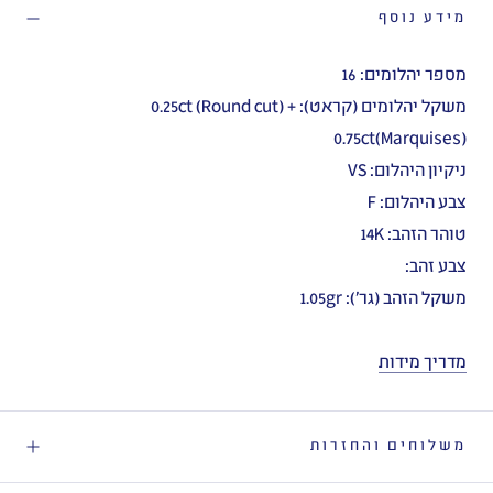
מידע נוסף
מספר יהלומים: 16
משקל יהלומים (קראט): 0.25ct (Round cut) +
0.75ct(Marquises)
ניקיון היהלום: VS
צבע היהלום: F
טוהר הזהב: 14K
צבע זהב:
משקל הזהב (גר'): 1.05gr
מדריך מידות
משלוחים והחזרות