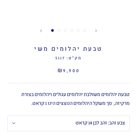
טבעת יהלומים משי
מק"ט:
5117
₪9,900
טבעת יהלומים משולבת יהלומים עגולים ויהלומים בצורת
מרקיזה, סך משקל היהלומים הנוצצים הינו 1 קראט.
צבע זהב:
זהב לבן 14 קראט