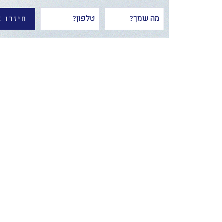
חיזרו א