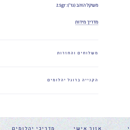
משקל הזהב (גר'): 2.5gr
מדריך מידות
משלוחים והחזרות
הקנייה ברוגל יהלומים
אזור אישי
מדריכי יהלומים