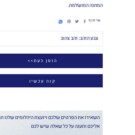
המתנה המושלמת.
שיתוף
צבע הזהב:
זהב צהוב
הזמן כעת>>
קנה עכשיו
השאירו את הפרטים שלכם ויועצת היהלומים שלנו תח
אליכם ותענה על כל שאלה שיש לכם