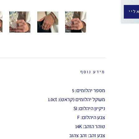
ליי
מידע נוסף
מספר יהלומים: 5
משקל יהלומים (קראט): 1.0ct
ניקיון היהלום: SI
צבע היהלום: F
טוהר הזהב: 14K
צבע זהב: זהב צהוב