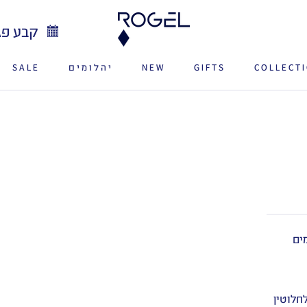
קבע פג
COLLECT
GIFTS
NEW
יהלומים
SALE
SALE
NEW
ים
חלוטין