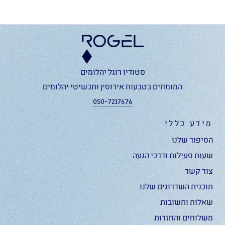
סטודיו רוגל יהלומים
המומחים בטבעות אירוסין ותכשיטי יהלומים
050-7217676
מידע כללי
הסיפור שלנו
שעות פעילות ודרכי הגעה
צור קשר
תוכנית השדרוגים שלנו
שאלות ותשובות
משלוחים והחזרות