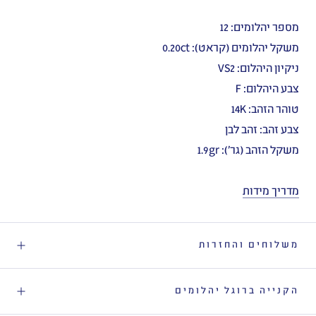
מספר יהלומים: 12
משקל יהלומים (קראט): 0.20ct
ניקיון היהלום: VS2
צבע היהלום: F
טוהר הזהב: 14K
צבע זהב: זהב לבן
משקל הזהב (גר'): 1.9gr
מדריך מידות
משלוחים והחזרות
הקנייה ברוגל יהלומים