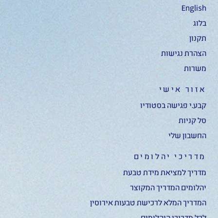
English
בלוג
תקנון
הצהרת נגישות
משרות
אזור אישי
קבע.י פגישה בסטודיו
סל קניות
החשבון שלי
מדריכי יהלומים
מדריך למציאת מידת טבעת
יהלומים המדריך המקוצר
המדריך המלא לרכישת טבעות אירוסין