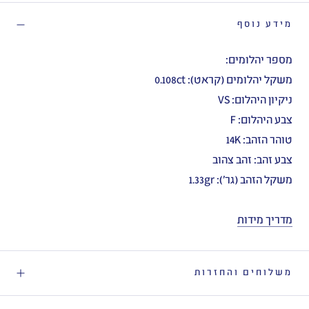
מידע נוסף
מספר יהלומים:
משקל יהלומים (קראט): 0.108ct
ניקיון היהלום: VS
צבע היהלום: F
טוהר הזהב: 14K
צבע זהב: זהב צהוב
משקל הזהב (גר'): 1.33gr
מדריך מידות
משלוחים והחזרות