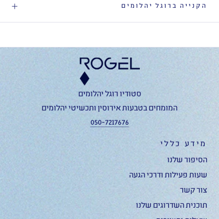
הקנייה ברוגל יהלומים
סטודיו רוגל יהלומים
המומחים בטבעות אירוסין ותכשיטי יהלומים
050-7217676
מידע כללי
הסיפור שלנו
שעות פעילות ודרכי הגעה
צור קשר
תוכנית השדרוגים שלנו