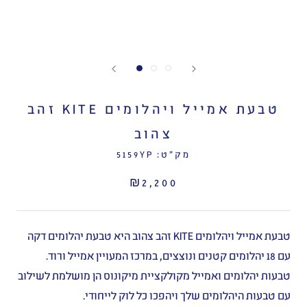
טבעת אמייל ויהלומים KITE זהב
צהוב
מק"ט:
5159YP
₪2,200
טבעת אמייל ויהלומים KITE זהב צהוב היא טבעת יהלומים דקה
עם 18 יהלומים קטנים ונוצצים, במרכז המעויין אמייל ורוד.
טבעות יהלומים ואמייל מקולקציית מיקונוס הן מושלמת לשילוב
עם טבעות היהלומים שלך ויהפכו כל לוק לייחודי.