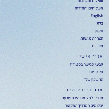
שאלות ותשובות
משלוחים והחזרות
English
בלוג
תקנון
הצהרת נגישות
משרות
אזור אישי
קבע.י פגישה בסטודיו
סל קניות
החשבון שלי
מדריכי יהלומים
מדריך למציאת מידת טבעת
יהלומים המדריך המקוצר