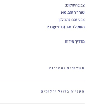
צבע היהלום:
טוהר הזהב: 14K
צבע זהב: זהב לבן
משקל הזהב (גר'): 2.13gr
מדריך מידות
משלוחים והחזרות
הקנייה ברוגל יהלומים