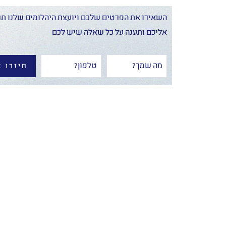
השאירו את הפרטים שלכם ויועצת היהלומים שלנו תח
אליכם ותענה על כל שאלה שיש לכם
חיזרו א