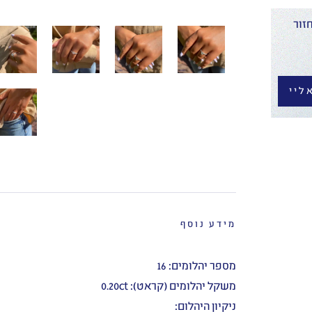
זור
ליי
מידע נוסף
מספר יהלומים: 16
משקל יהלומים (קראט): 0.20ct
ניקיון היהלום: