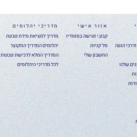
אזור אישי
מדריכי יהלומים
קבע.י פגישה בסטודיו
מדריך למציאת מידת טבעת
דרכי הגעה
סל קניות
יהלומים המדריך המקוצר
החשבון שלי
המדריך המלא לרכישת טבעות א
ים שלנו
לכל מדריכי היהלומים
ות
רות