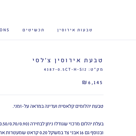
לג
תוכן
טבעות אירוסין
תכשיטים
IONS
טבעת אירוסין צ'לסי
מק"ט:
4387-0.5CT-H-SI2
₪6,145
טבעת יהלומים קלאסית ועדינה במראה על-זמני.
ובנוסף גם 16 אבני צד במשקל 0.20 קראט שמעטרות את הטבעת.