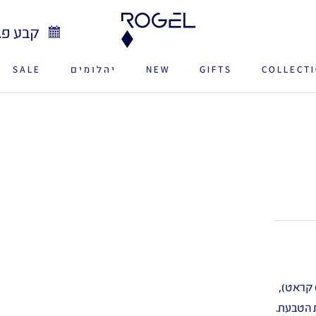
קבע פג
COLLECT
GIFTS
NEW
יהלומים
SALE
SALE
NEW
בעלת יהלום מרכזי שגודלו ניתן לבחירה (0.50/0.70/0.90 קראט),