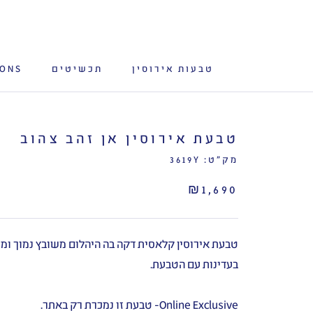
לג
תוכן
טבעות אירוסין
תכשיטים
IONS
טבעת אירוסין אן זהב צהוב
מק"ט:
3619Y
₪1,690
טבעת אירוסין קלאסית דקה בה היהלום משובץ נמוך ו
בעדינות עם הטבעת.
Online Exclusive- טבעת זו נמכרת רק באתר.