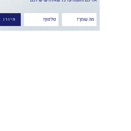
אליכם ותענה על כל שאלה שיש לכם
חיזרו א