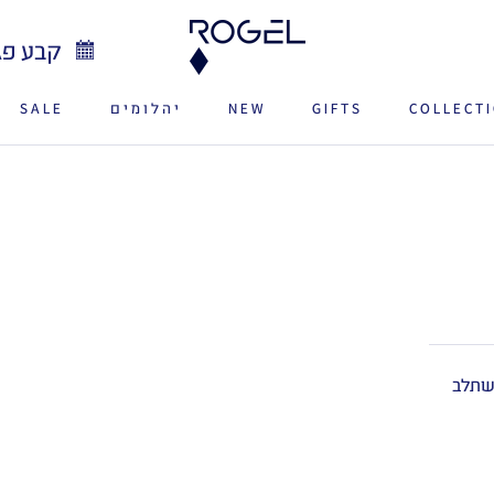
קבע פג
COLLECT
GIFTS
NEW
יהלומים
SALE
SALE
NEW
משתלב