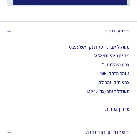
מידע נוסף
משקל אבן מרכזית (קראט): 0.15
ניקיון היהלום: VS2
צבע היהלום: G
טוהר הזהב: 14K
צבע זהב: זהב לבן
משקל הזהב (גר'): 1.1gr
מדריך מידות
משלוחים והחזרות