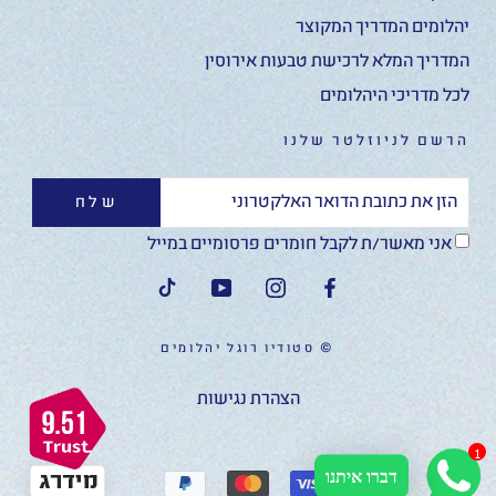
יהלומים המדריך המקוצר
המדריך המלא לרכישת טבעות אירוסין
לכל מדריכי היהלומים
הרשם לניוזלטר שלנו
שלח
אני מאשר/ת לקבל חומרים פרסומיים במייל
© סטודיו רוגל יהלומים
הצהרת נגישות
1
דברו איתנו