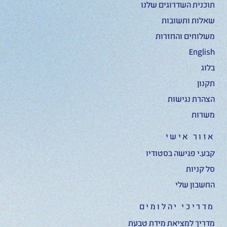
תוכנית השדרוגים שלנו
שאלות ותשובות
משלוחים והחזרות
English
בלוג
תקנון
הצהרת נגישות
משרות
אזור אישי
קבע.י פגישה בסטודיו
סל קניות
החשבון שלי
מדריכי יהלומים
מדריך למציאת מידת טבעת