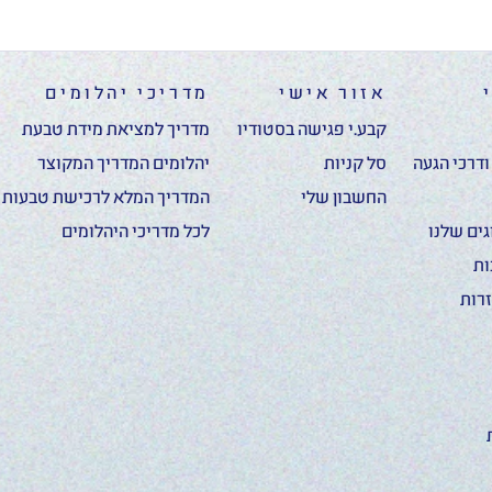
אזור אישי
מדריכי יהלומים
קבע.י פגישה בסטודיו
מדריך למציאת מידת טבעת
דרכי הגעה
סל קניות
יהלומים המדריך המקוצר
החשבון שלי
המדריך המלא לרכישת טבעות א
ים שלנו
לכל מדריכי היהלומים
ות
רות