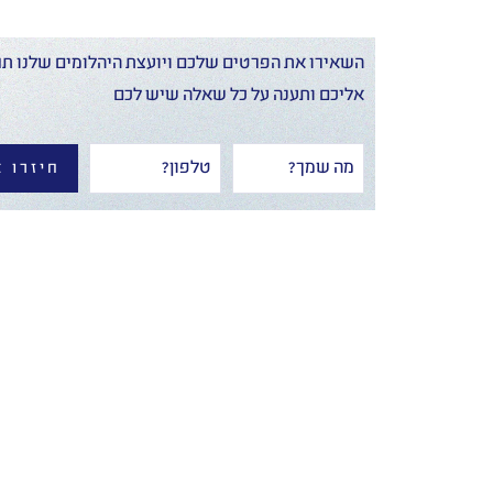
השאירו את הפרטים שלכם ויועצת היהלומים שלנו תח
אליכם ותענה על כל שאלה שיש לכם
חיזרו א