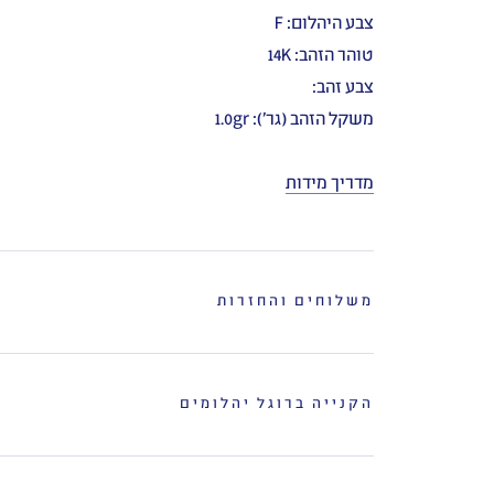
צבע היהלום: F
טוהר הזהב: 14K
צבע זהב:
משקל הזהב (גר'): 1.0gr
מדריך מידות
משלוחים והחזרות
הקנייה ברוגל יהלומים