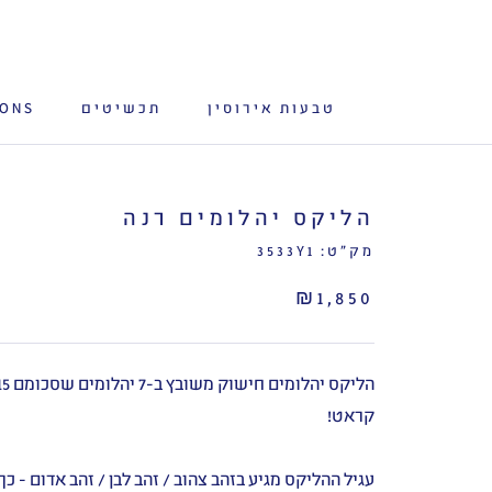
לג
תוכן
טבעות אירוסין
תכשיטים
IONS
הליקס יהלומים רנה
מק"ט:
3533Y1
₪1,850
הליקס יהלומים חישוק 
קראט!
עגיל ההליקס מגיע בזהב צהוב / זהב לבן / זהב אדום - כ