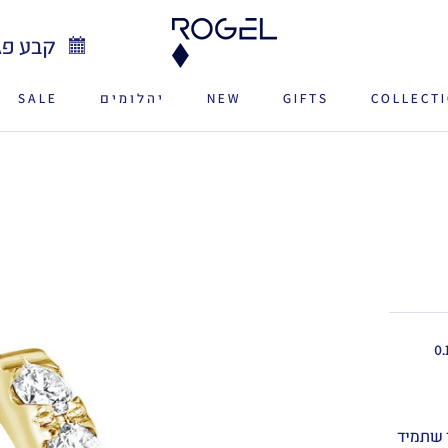
קבע פג
COLLECT
GIFTS
NEW
יהלומים
SALE
SALE
NEW
משובץ ב-7 יהלומים שסכומם 0.15
ך שתמיד