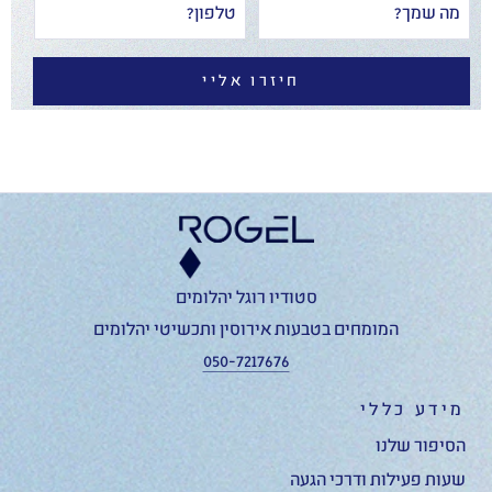
חיזרו אליי
סטודיו רוגל יהלומים
המומחים בטבעות אירוסין ותכשיטי יהלומים
050-7217676
מידע כללי
הסיפור שלנו
שעות פעילות ודרכי הגעה