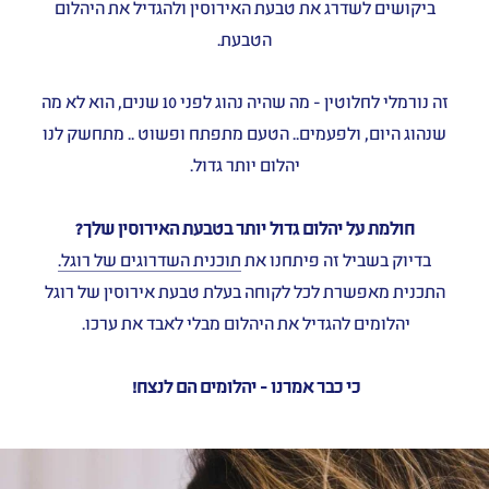
ביקושים לשדרג את טבעת האירוסין ולהגדיל את היהלום
הטבעת.
זה נורמלי לחלוטין - מה שהיה נהוג לפני 10 שנים, הוא לא מה
שנהוג היום, ולפעמים.. הטעם מתפתח ופשוט .. מתחשק לנו
יהלום יותר גדול.
חולמת על יהלום גדול יותר בטבעת האירוסין שלך?
בדיוק בשביל זה פיתחנו את
תוכנית השדרוגים של רוגל.
התכנית מאפשרת לכל לקוחה בעלת טבעת אירוסין של רוגל
יהלומים להגדיל את היהלום מבלי לאבד את ערכו.
כי כבר אמרנו - יהלומים הם לנצח!