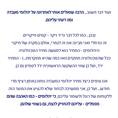
ועוד דבר חשוב...
הרבה שואלים אותי לאחרונה על יהלומי מעבדה
ומה דעתי עליהם.
ובכן... כמו לכל דבר נדיר ויקר - קמים חיקויים.
זה נורמלי ואני מבינה את זה לגמרי, אולם במקרה של חיקוי
היהלומים - המחיר הוא למעשה מחיר הטכנולוגיה
ככל שהטכנולוגיה תתקדם (ואו כמה שהיא מתקדמת...) - המחיר
ירד, ועל כן שווי ההשקעה הראשונית ירד לטמיון גם כן.
אנו צופים כיצד מחיר יהלומי המעבדה נוחת באופן רציף מדי
חודש... ועל כן, אני ממשיכה לבחור שלא להציע את המוצר הזה
ללקוחות של רוגל ולשמור עליכם,
כי יהלומים - כמו האהבה שהם
מסמלים - עליהם להחזיק לנצח, גם בשווי שלהם.