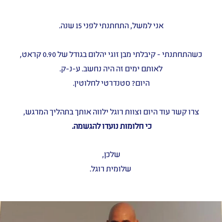
אני למשל, התחתנתי לפני 15 שנה.
כשהתחתנתי - קיבלתי מבן זוגי יהלום בגודל של 0.90 קראט,
לאותם ימים זה היה נחשב. ע-נ-ק.
היום? סטנדרטי לחלוטין.
צרו קשר עוד היום וצוות רוגל ילווה אותך בתהליך המרגש,
כי חלומות נועדו להגשמה.
שלכן,
שלומית רוגל.