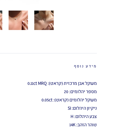
מידע נוסף
משקל אבן מרכזית (קראט): 0.11ct MRQ
מספר יהלומים: 20
משקל יהלומים (קראט): 0.05ct
ניקיון היהלום: SI
צבע היהלום: H
טוהר הזהב: 14K