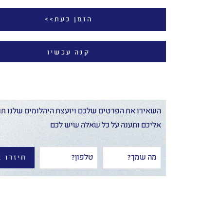
הזמן כעת>>
קנה עכשיו
השאירו את הפרטים שלכם ויועצת היהלומים שלנו תח
אליכם ותענה על כל שאלה שיש לכם
חיזרו א