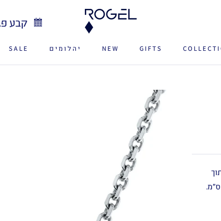
קבע פג
COLLECT
GIFTS
NEW
יהלומים
SALE
SALE
NEW
וך