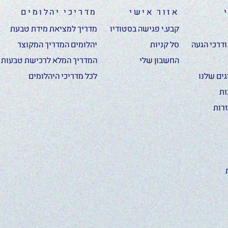
אזור אישי
מדריכי יהלומים
קבע.י פגישה בסטודיו
מדריך למציאת מידת טבעת
דרכי הגעה
סל קניות
יהלומים המדריך המקוצר
החשבון שלי
המדריך המלא לרכישת טבעות א
ים שלנו
לכל מדריכי היהלומים
ות
רות