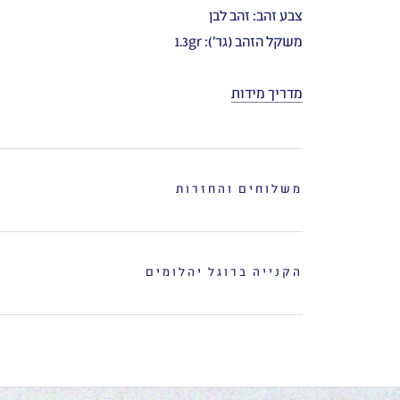
צבע זהב: זהב לבן
משקל הזהב (גר'): 1.3gr
מדריך מידות
משלוחים והחזרות
הקנייה ברוגל יהלומים