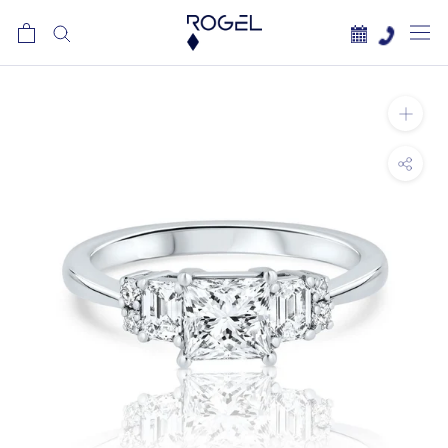
לג
תוכן