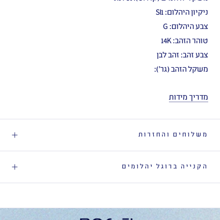
ניקיון היהלום: SI1
צבע היהלום: G
טוהר הזהב: 14K
צבע זהב: זהב לבן
משקל הזהב (גר'):
מדריך מידות
משלוחים והחזרות
הקנייה ברוגל יהלומים