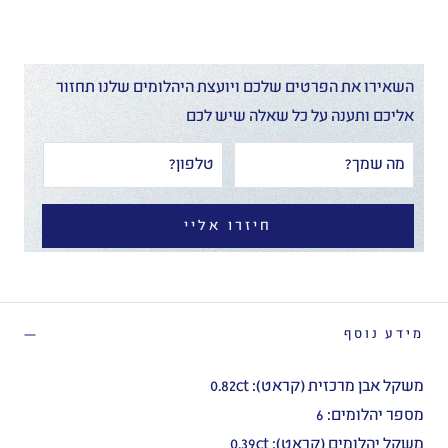
השאירו את הפרטים שלכם ויועצת היהלומים שלנו תחזור
אליכם ותענה על כל שאלה שיש לכם
חיזרו אליי
מידע נוסף
משקל אבן מרכזית (קראט): 0.82ct
מספר יהלומים: 6
משקל יהלומים (קראט): 0.39ct