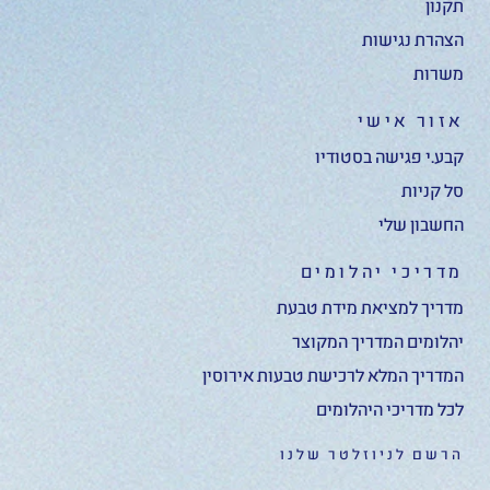
תקנון
הצהרת נגישות
משרות
אזור אישי
קבע.י פגישה בסטודיו
סל קניות
החשבון שלי
מדריכי יהלומים
מדריך למציאת מידת טבעת
יהלומים המדריך המקוצר
המדריך המלא לרכישת טבעות אירוסין
לכל מדריכי היהלומים
הרשם לניוזלטר שלנו