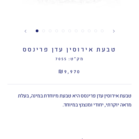
טבעת אירוסין עדן פרינסס
מק"ט:
7055
₪9,970
טבעת
אירוסין
עדן
פרינסס
היא
טבעת
מיוחדת
במינה
,
בעלת
מראה
יוקרתי
,
יחודי
ומנצנץ
במיוחד
.