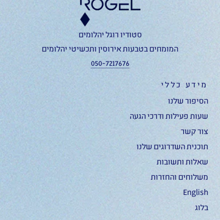
סטודיו רוגל יהלומים
המומחים בטבעות אירוסין ותכשיטי יהלומים
050-7217676
מידע כללי
הסיפור שלנו
שעות פעילות ודרכי הגעה
צור קשר
תוכנית השדרוגים שלנו
שאלות ותשובות
משלוחים והחזרות
English
בלוג