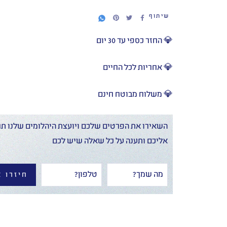
שיתוף
💎 החזר כספי עד 30 יום
💎 אחריות לכל החיים
💎 משלוח מבוטח חינם
השאירו את הפרטים שלכם ויועצת היהלומים שלנו תח
אליכם ותענה על כל שאלה שיש לכם
חיזרו א