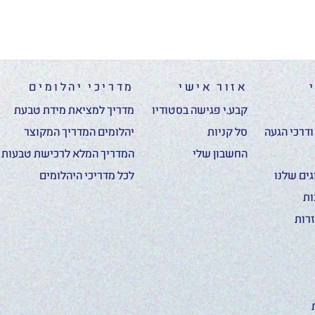
אזור אישי
מדריכי יהלומים
קבע.י פגישה בסטודיו
מדריך למציאת מידת טבעת
דרכי הגעה
סל קניות
יהלומים המדריך המקוצר
החשבון שלי
המדריך המלא לרכישת טבעות א
ים שלנו
לכל מדריכי היהלומים
ות
רות