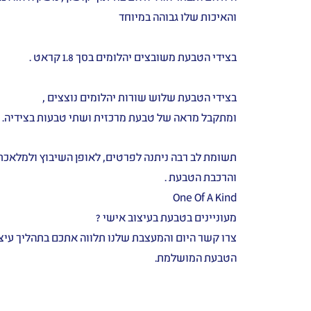
והאיכות שלו גבוהה במיוחד
בצידי הטבעת משובצים יהלומים בסך 1.8 קראט .
בצידי הטבעת שלוש שורות יהלומים נוצצים ,
ומתקבל מראה של טבעת מרכזית ושתי טבעות בצידיה.
תשומת לב רבה ניתנה לפרטים, לאופן השיבוץ ולמלאכת
והרכבת הטבעת .
One Of A Kind
מעוניינים בטבעת בעיצוב אישי ?
צרו קשר היום והמעצבת שלנו תלווה אתכם בתהליך עיצ
הטבעת המושלמת.