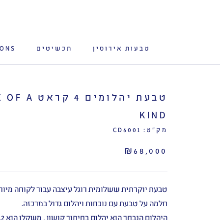
לג
תוכן
טבעות אירוסין
תכשיטים
IONS
טבעת יהלומים 4 קרא
KIND
מק"ט:
CD6001
₪68,000
טבעת יוקרתית ששלומית רוגל עיצבה עבור לקוחה מיו
חלמה על טבעת עם נוכחות ויהלום גדול במרכזה.