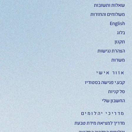
שאלות ותשובות
משלוחים והחזרות
English
בלוג
תקנון
הצהרת נגישות
משרות
אזור אישי
קבע.י פגישה בסטודיו
סל קניות
החשבון שלי
מדריכי יהלומים
מדריך למציאת מידת טבעת