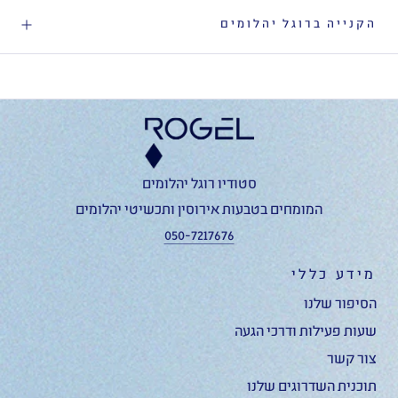
הקנייה ברוגל יהלומים
סטודיו רוגל יהלומים
המומחים בטבעות אירוסין ותכשיטי יהלומים
050-7217676
מידע כללי
הסיפור שלנו
שעות פעילות ודרכי הגעה
צור קשר
תוכנית השדרוגים שלנו