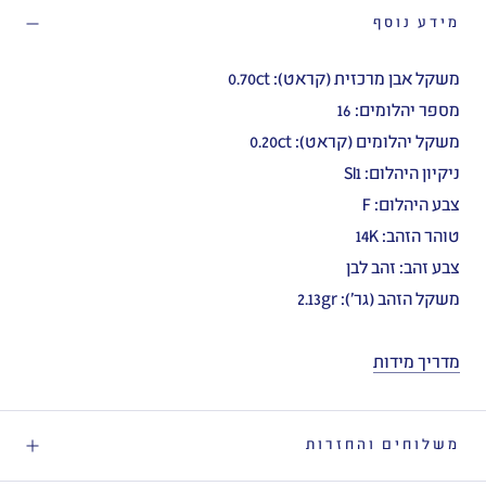
מידע נוסף
משקל אבן מרכזית (קראט): 0.70ct
מספר יהלומים: 16
משקל יהלומים (קראט): 0.20ct
ניקיון היהלום: SI1
צבע היהלום: F
טוהר הזהב: 14K
צבע זהב: זהב לבן
משקל הזהב (גר'): 2.13gr
מדריך מידות
משלוחים והחזרות