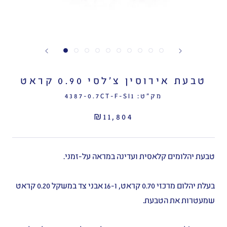
טבעת אירוסין צ׳לסי 0.90 קראט
מק"ט:
4387-0.7CT-F-SI1
₪11,804
טבעת יהלומים קלאסית ועדינה במראה על-זמני.
בעלת יהלום מרכזי 0.70 קראט, ו-16 אבני צד במשקל 0.20 קראט
שמעטרות את הטבעת.