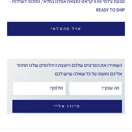
טבעת צ׳לסי 0.90 קראט נמצאת אצלנו במלאי, ומוכנה לשילוח -
READY TO SHIP
אזל מהמלאי
השאירו את הפרטים שלכם ויועצת היהלומים שלנו תחזור
אליכם ותענה על כל שאלה שיש לכם
חיזרו אליי