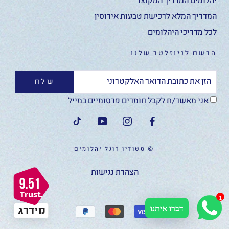
יהלומים המדריך המקוצר
המדריך המלא לרכישת טבעות אירוסין
לכל מדריכי היהלומים
הרשם לניוזלטר שלנו
שלח
אני מאשר/ת לקבל חומרים פרסומיים במייל
© סטודיו רוגל יהלומים
הצהרת נגישות
1
דברו איתנו