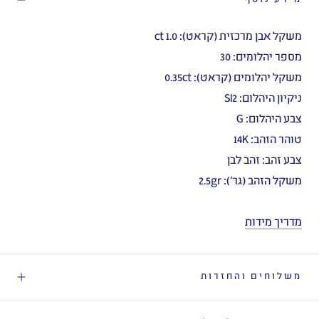
משקל אבן מרכזית (קראט): 1.0 ct
מספר יהלומים: 30
משקל יהלומים (קראט): 0.35ct
ניקיון היהלום: SI2
צבע היהלום: G
טוהר הזהב: 14K
צבע זהב: זהב לבן
משקל הזהב (גר'): 2.5gr
מדריך מידות
משלוחים והחזרות