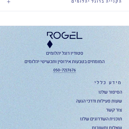
הקנייה ברוגל יהלומים
סטודיו רוגל יהלומים
המומחים בטבעות אירוסין ותכשיטי יהלומים
050-7217676
מידע כללי
הסיפור שלנו
שעות פעילות ודרכי הגעה
צור קשר
תוכנית השדרוגים שלנו
שאלות ותשובות