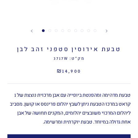
טבעת אירוסין סטפני זהב לבן
מק"ט:
3717W
₪14,900
טבעת מדהימה ומהפנטת ביופייה עם אבן מרכזית נוצצת של 1
קראט במרכז הטבעת ניתן לשבץ יהלום פרינסס או קושן. מסביב
ליהלום המרכזי משובצים יהלומים, המקנים תחושה של אבן
אחת גדולה במיוחד. טבעת יוקרתית ומרשימה.