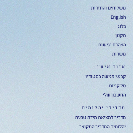
משלוחים והחזרות
English
בלוג
תקנון
הצהרת נגישות
משרות
אזור אישי
קבע.י פגישה בסטודיו
סל קניות
החשבון שלי
מדריכי יהלומים
מדריך למציאת מידת טבעת
יהלומים המדריך המקוצר