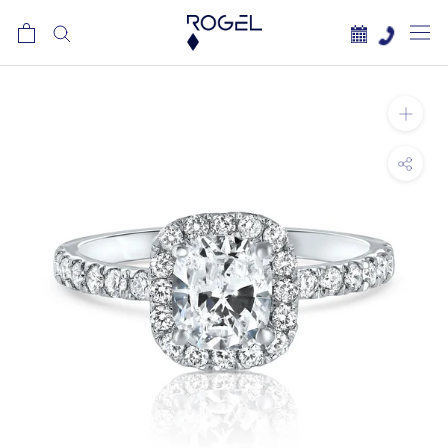
לג
תוכן