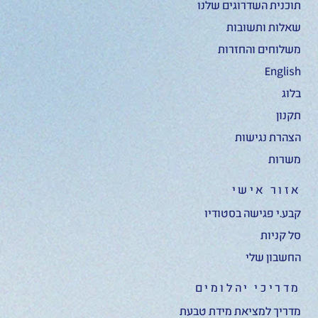
תוכנית השדרוגים שלנו
שאלות ותשובות
משלוחים והחזרות
English
בלוג
תקנון
הצהרת נגישות
משרות
אזור אישי
קבע.י פגישה בסטודיו
סל קניות
החשבון שלי
מדריכי יהלומים
מדריך למציאת מידת טבעת