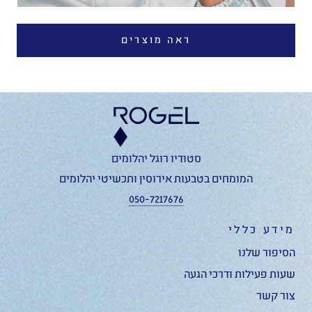
ראה מוצרים
סטודיו רוגל יהלומים
המומחים בטבעות אירוסין ותכשיטי יהלומים
050-7217676
מידע כללי
הסיפור שלנו
שעות פעילות ודרכי הגעה
צור קשר