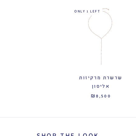
ONLY 1 LEFT
שרשרת מרקיזות
אליסון
₪8,500