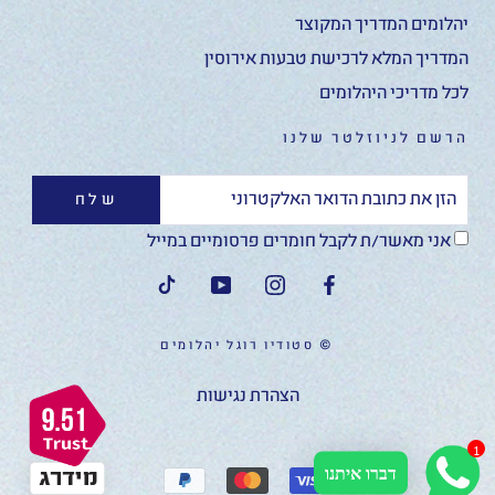
יהלומים המדריך המקוצר
המדריך המלא לרכישת טבעות אירוסין
לכל מדריכי היהלומים
הרשם לניוזלטר שלנו
שלח
אני מאשר/ת לקבל חומרים פרסומיים במייל
© סטודיו רוגל יהלומים
הצהרת נגישות
1
דברו איתנו