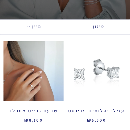
סינון
מיין
עגילי יהלומים פרינסס
טבעת גרייס אמרלד
₪8,100
₪6,500