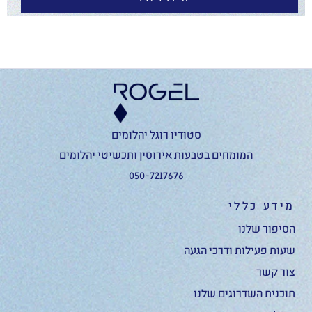
סטודיו רוגל יהלומים
המומחים בטבעות אירוסין ותכשיטי יהלומים
050-7217676
מידע כללי
הסיפור שלנו
שעות פעילות ודרכי הגעה
צור קשר
תוכנית השדרוגים שלנו