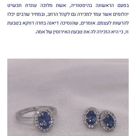
בפעם הראשונה בהיסטוריה, אשת מלוכה עונדת תכשיט
יהלומים אשר עמד למכירה גם לקהל הרחב, ובמחיר שרבים יכלו
להרשות לעצמם. אומרים, שהנסיכה דיאנה בחרה דווקא בטבעת
זו, כי היא הזכירה לה את טבעת האירוסין של אמה.