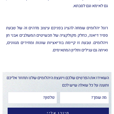
גם לאימא וגם לסבתא.
רוגל יהלומים שמחה להציג בפניכם עיצוב מדהים זה של טבעת
ספיר דיאנה, כחלק מקולקציה של תכשיטים המשלבים אבני חן
ויהלומים. טבעת זו קיימת בוריאציות שונות ומחירים מגוונים,
ואיתה גם עגילים ותליון המתאימים.
השאירו את הפרטים שלכם ויועצת היהלומים שלנו תחזור אליכם
ותענה על כל שאלה שיש לכם
חיזרו אליי