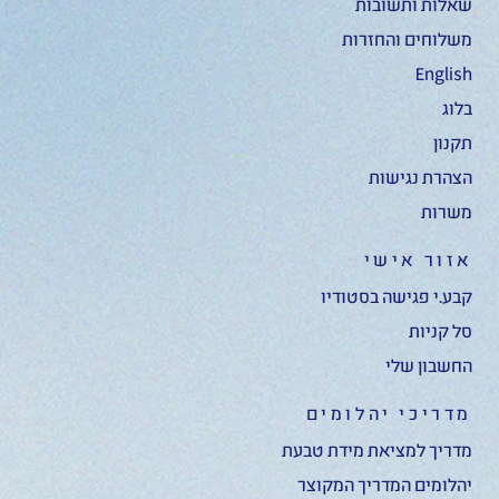
שאלות ותשובות
משלוחים והחזרות
English
בלוג
תקנון
הצהרת נגישות
משרות
אזור אישי
קבע.י פגישה בסטודיו
סל קניות
החשבון שלי
מדריכי יהלומים
מדריך למציאת מידת טבעת
יהלומים המדריך המקוצר